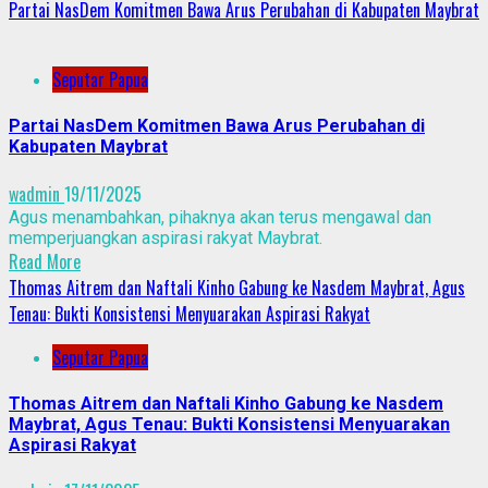
Partai NasDem Komitmen Bawa Arus Perubahan di Kabupaten Maybrat
Seputar Papua
Partai NasDem Komitmen Bawa Arus Perubahan di
Kabupaten Maybrat
wadmin
19/11/2025
Agus menambahkan, pihaknya akan terus mengawal dan
memperjuangkan aspirasi rakyat Maybrat.
Read More
Thomas Aitrem dan Naftali Kinho Gabung ke Nasdem Maybrat, Agus
Tenau: Bukti Konsistensi Menyuarakan Aspirasi Rakyat
Seputar Papua
Thomas Aitrem dan Naftali Kinho Gabung ke Nasdem
Maybrat, Agus Tenau: Bukti Konsistensi Menyuarakan
Aspirasi Rakyat