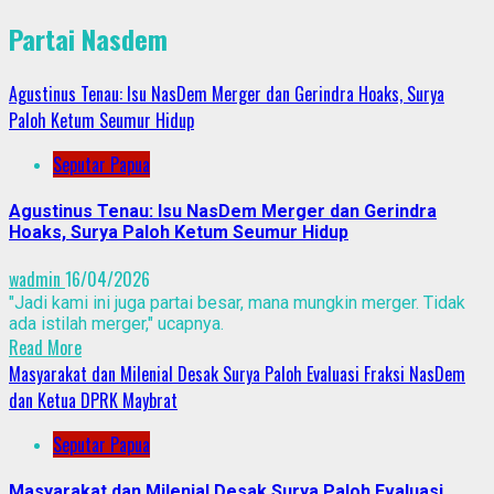
Partai Nasdem
Agustinus Tenau: Isu NasDem Merger dan Gerindra Hoaks, Surya
Paloh Ketum Seumur Hidup
Seputar Papua
Agustinus Tenau: Isu NasDem Merger dan Gerindra
Hoaks, Surya Paloh Ketum Seumur Hidup
wadmin
16/04/2026
"Jadi kami ini juga partai besar, mana mungkin merger. Tidak
ada istilah merger," ucapnya.
Read More
Masyarakat dan Milenial Desak Surya Paloh Evaluasi Fraksi NasDem
dan Ketua DPRK Maybrat
Seputar Papua
Masyarakat dan Milenial Desak Surya Paloh Evaluasi