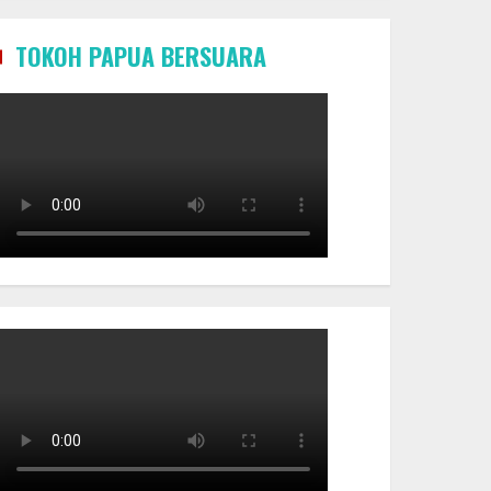
TOKOH PAPUA BERSUARA