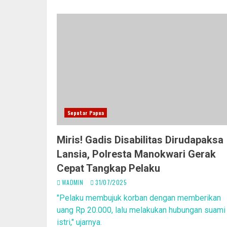
Seputar Papua
Miris! Gadis Disabilitas Dirudapaksa
Lansia, Polresta Manokwari Gerak
Cepat Tangkap Pelaku
WADMIN
31/07/2025
"Pelaku membujuk korban dengan memberikan
uang Rp 20.000, lalu melakukan hubungan suami
istri," ujarnya.