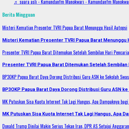
♬ suara asli - Kamundanfm Manokwari - Kamundanfm Manokwa
Berita Mingguan
Misteri Kematian Presenter TVRI Papua Barat Menunggu Hasil Autopsi
Misteri Kematian Presenter TVRI Papua Barat Menunggu H
Presenter TVRI Papua Barat Ditemukan Setelah Sembilan Hari Pencari
Presenter TVRI Papua Barat Ditemukan Setelah Sembilan 
BP3OKP Papua Barat Daya Dorong Distribusi Guru ASN ke Sekolah Swas
BP3OKP Papua Barat Daya Dorong Distribusi Guru ASN ke
MK Putuskan Sisa Kuota Internet Tak Lagi Hangus, Apa Dampaknya bagi
MK Putuskan Sisa Kuota Internet Tak Lagi Hangus, Apa D
Donald Trump Dinilai Makin Serius Tekan Iran, DPR AS Setujui Anggaran