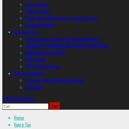
Internasional
Seputar Papua
Pasar Kamundan
Informasi seputar pasar
Arena Kamundan
Tentang Kami
Tentang Kami (Alamat & Kontak Redaksi )
STANDAR PERLINDUNGAN PROFESI WARTAWAN
Kebijakan Data Pribadi
Media Siber
P3 & SP3 penyiaran
Radio Streaming
Program Siaran Radio Kamundan
Rate Card
Light/Dark Button
Cari
untuk:
Home
Vanro Tan