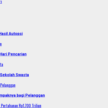
ri
asil Autopsi
an
Hari Pencarian
ta
 Sekolah Swasta
 Pelanggan
ampaknya bagi Pelanggan
 Pertahanan Rp1.700 Triliun