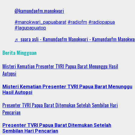
@kamundanfm.manokwari
#manokwari_papuabarat
#radiofm
#radiopapua
#lagupapuatop
♬ suara asli - Kamundanfm Manokwari - Kamundanfm Manokwa
Berita Mingguan
Misteri Kematian Presenter TVRI Papua Barat Menunggu Hasil
Autopsi
Misteri Kematian Presenter TVRI Papua Barat Menunggu
Hasil Autopsi
Presenter TVRI Papua Barat Ditemukan Setelah Sembilan Hari
Pencarian
Presenter TVRI Papua Barat Ditemukan Setelah
Sembilan Hari Pencarian