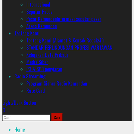
Internasional
Seputar Papua
Pasar Kamundan
Informasi seputar pasar
Arena Kamundan
Tentang Kami
Tentang Kami (Alamat & Kontak Redaksi )
STANDAR PERLINDUNGAN PROFESI WARTAWAN
Kebijakan Data Pribadi
Media Siber
P3 & SP3 penyiaran
Radio Streaming
Program Siaran Radio Kamundan
Rate Card
Light/Dark Button
Cari
untuk:
Home