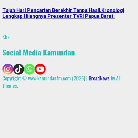
Tujuh Hari Pencarian Berakhir Tanpa Hasil,Kronologi
Lengkap Hilangnya Presenter TVRI Papua Barat:
Klik
Social Media Kamundan
Copyright © www.kamundanfm.com (2026)
|
BroadNews
by AF
themes.