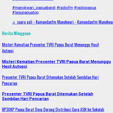
#manokwari_papuabarat
#radiofm
#radiopapua
#lagupapuatop
♬ suara asli - Kamundanfm Manokwari - Kamundanfm Manokwa
Berita Mingguan
Misteri Kematian Presenter TVRI Papua Barat Menunggu Hasil
Autopsi
Misteri Kematian Presenter TVRI Papua Barat Menunggu
Hasil Autopsi
Presenter TVRI Papua Barat Ditemukan Setelah Sembilan Hari
Pencarian
Presenter TVRI Papua Barat Ditemukan Setelah
Sembilan Hari Pencarian
BP3OKP Papua Barat Daya Dorong Distribusi Guru ASN ke Sekolah