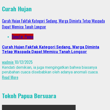
Curah Hujan
Curah Hujan Fakfak Kategori Sedang, Warga Diminta Tetap Waspada
Dapat Memicu Tanah Longsor
Seputar Papua
Curah Hujan Fakfak Kategori Sedang, Warga Diminta
Tetap Waspada Dapat Memicu Tanah Longsor
wadmin
10/12/2025
Kendati demikian, ia juga mengingatkan bahwa biasanya
perubahan cuaca disebabkan oleh adanya anomali cuaca.
Read More
Tokoh Papua Bersuara