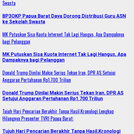
Swasta
BP3OKP Papua Barat Daya Dorong Distribusi Guru ASN
ke Sekolah Swasta
MK Putuskan Sisa Kuota Internet Tak Lagi Hangus, Apa Dampaknya
bagi Pelanggan
MK Putuskan Sisa Kuota Internet Tak Lagi Hangus, Apa
Dampaknya bagi Pelanggan
Donald Trump Dinilai Makin Serius Tekan Iran, DPR AS Setujui
Anggaran Pertahanan Rp1.700 Triliun
Donald Trump Dinilai Makin Serius Tekan Iran, DPR AS
Setujui Anggaran Pertahanan Rp1.700 Triliun
Tujuh Hari Pencarian Berakhir Tanpa Hasil,Kronologi Lengkap
Hilangnya Presenter TVRI Papua Barat:
Tujuh Hari Pencarian Berakhir Tanpa Hasil,Kronologi