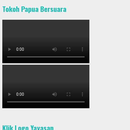
Tokoh Papua Bersuara
Klik Logo Yayasan