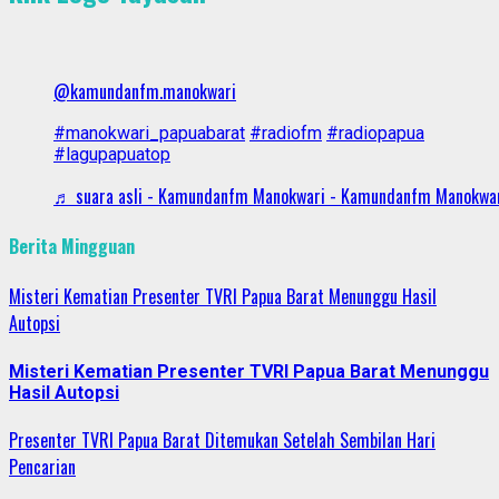
@kamundanfm.manokwari
#manokwari_papuabarat
#radiofm
#radiopapua
#lagupapuatop
♬ suara asli - Kamundanfm Manokwari - Kamundanfm Manokwa
Berita Mingguan
Misteri Kematian Presenter TVRI Papua Barat Menunggu Hasil
Autopsi
Misteri Kematian Presenter TVRI Papua Barat Menunggu
Hasil Autopsi
Presenter TVRI Papua Barat Ditemukan Setelah Sembilan Hari
Pencarian