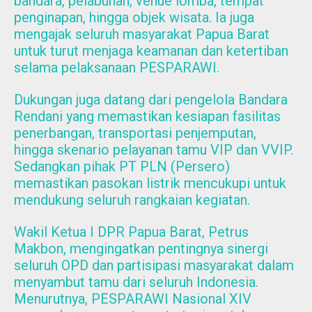
bandara, pelabuhan, venue lomba, tempat
penginapan, hingga objek wisata. Ia juga
mengajak seluruh masyarakat Papua Barat
untuk turut menjaga keamanan dan ketertiban
selama pelaksanaan PESPARAWI.
Dukungan juga datang dari pengelola Bandara
Rendani yang memastikan kesiapan fasilitas
penerbangan, transportasi penjemputan,
hingga skenario pelayanan tamu VIP dan VVIP.
Sedangkan pihak PT PLN (Persero)
memastikan pasokan listrik mencukupi untuk
mendukung seluruh rangkaian kegiatan.
Wakil Ketua I DPR Papua Barat, Petrus
Makbon, mengingatkan pentingnya sinergi
seluruh OPD dan partisipasi masyarakat dalam
menyambut tamu dari seluruh Indonesia.
Menurutnya, PESPARAWI Nasional XIV