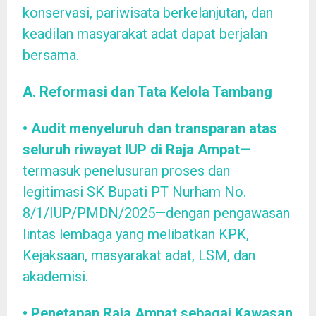
konservasi, pariwisata berkelanjutan, dan
keadilan masyarakat adat dapat berjalan
bersama.
A. Reformasi dan Tata Kelola Tambang
• Audit menyeluruh dan transparan atas
seluruh riwayat IUP di Raja Ampat
—
termasuk penelusuran proses dan
legitimasi SK Bupati PT Nurham No.
8/1/IUP/PMDN/2025—dengan pengawasan
lintas lembaga yang melibatkan KPK,
Kejaksaan, masyarakat adat, LSM, dan
akademisi.
• Penetapan Raja Ampat sebagai Kawasan