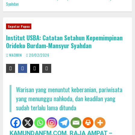
Syahdan
Seputar Papua
Institut USBA: Catatan Setahun Kepemimpinan
Orideko Burdam-Mansyur Syahdan
WADMIN
20/02/2026
Warisan yang menuntut keberanian, pariwisata
yang menunggu nahkoda, dan keadilan yang
sudah terlalu lama ditunda
KAMUNDANFM.COM, RAJA AMPAT –