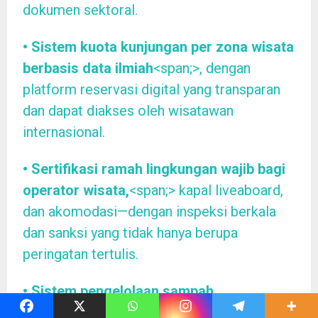
dokumen sektoral.
• Sistem kuota kunjungan per zona wisata
berbasis data ilmiah
<span;>, dengan
platform reservasi digital yang transparan
dan dapat diakses oleh wisatawan
internasional.
• Sertifikasi ramah lingkungan wajib bagi
operator wisata,
<span;> kapal liveaboard,
dan akomodasi—dengan inspeksi berkala
dan sanksi yang tidak hanya berupa
peringatan tertulis.
• Sistem pengelolaan sampah
terpadu
<span;> yang tuntas, termasuk