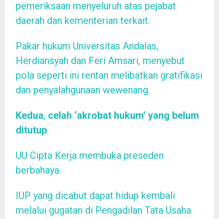
pemeriksaan menyeluruh atas pejabat
daerah dan kementerian terkait.
Pakar hukum Universitas Andalas,
Herdiansyah dan Feri Amsari, menyebut
pola seperti ini rentan melibatkan gratifikasi
dan penyalahgunaan wewenang.
Kedua
,
celah ‘akrobat hukum’ yang belum
ditutup
.
UU Cipta Kerja membuka preseden
berbahaya.
IUP yang dicabut dapat hidup kembali
melalui gugatan di Pengadilan Tata Usaha