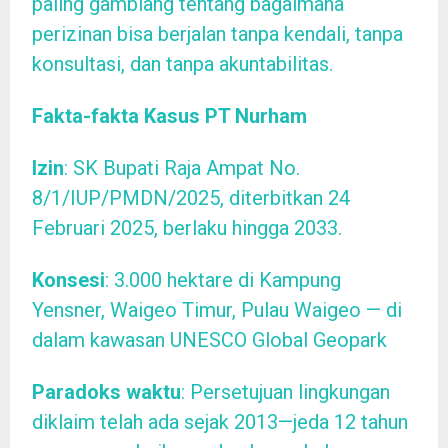
paling gamblang tentang bagaimana
perizinan bisa berjalan tanpa kendali, tanpa
konsultasi, dan tanpa akuntabilitas.
Fakta-fakta Kasus PT Nurham
Izin
: SK Bupati Raja Ampat No.
8/1/IUP/PMDN/2025, diterbitkan 24
Februari 2025, berlaku hingga 2033.
Konsesi
: 3.000 hektare di Kampung
Yensner, Waigeo Timur, Pulau Waigeo — di
dalam kawasan UNESCO Global Geopark
Paradoks waktu
: Persetujuan lingkungan
diklaim telah ada sejak 2013—jeda 12 tahun