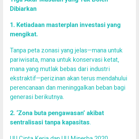
Dibiarkan
1. Ketiadaan masterplan investasi yang
mengikat.
Tanpa peta zonasi yang jelas—mana untuk
pariwisata, mana untuk konservasi ketat,
mana yang mutlak bebas dari industri
ekstraktif—perizinan akan terus mendahului
perencanaan dan meninggalkan beban bagi
generasi berikutnya.
2. ‘Zona buta pengawasan’ akibat
sentralisasi tanpa kapasitas
.
UU Cipta Kerja dan UU Minerba 2020