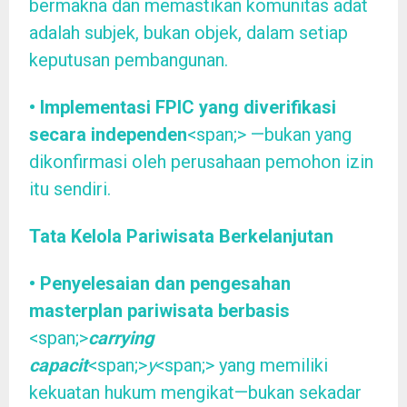
bermakna dan memastikan komunitas adat
adalah subjek, bukan objek, dalam setiap
keputusan pembangunan.
• Implementasi FPIC yang diverifikasi
secara independen
<span;> —bukan yang
dikonfirmasi oleh perusahaan pemohon izin
itu sendiri.
Tata Kelola Pariwisata Berkelanjutan
• Penyelesaian dan pengesahan
masterplan pariwisata berbasis
<span;>
carrying
capacit
<span;>
y
<span;> yang memiliki
kekuatan hukum mengikat—bukan sekadar