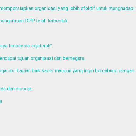
ta mempersiapkan organisasi yang lebih efektif untuk menghadapi
pengurusan DPP telah terbentuk.
.
aya Indonesia sejaterah”.
mencapai tujuan organisasi dan bernegara.
engambil bagian baik kader maupun yang ingin bergabung dengan
sda dan muscab.
a.