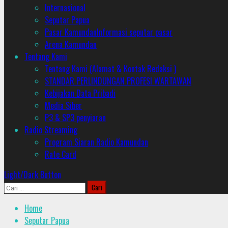
Internasional
Seputar Papua
Pasar Kamundan
Informasi seputar pasar
Arena Kamundan
Tentang Kami
Tentang Kami (Alamat & Kontak Redaksi )
STANDAR PERLINDUNGAN PROFESI WARTAWAN
Kebijakan Data Pribadi
Media Siber
P3 & SP3 penyiaran
Radio Streaming
Program Siaran Radio Kamundan
Rate Card
Light/Dark Button
Cari
untuk:
Home
Seputar Papua