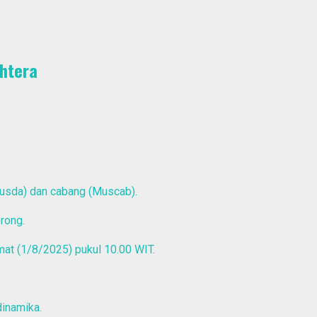
htera
Musda) dan cabang (Muscab).
rong.
mat (1/8/2025) pukul 10.00 WIT.
dinamika.