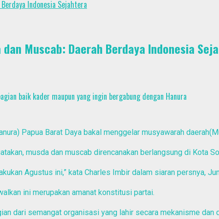
 Berdaya Indonesia Sejahtera
 dan Muscab: Daerah Berdaya Indonesia Seja
 bagian baik kader maupun yang ingin bergabung dengan Hanura
(Hanura) Papua Barat Daya bakal menggelar musyawarah daerah(
atakan, musda dan muscab direncanakan berlangsung di Kota So
kukan Agustus ini,” kata Charles Imbir dalam siaran persnya, Ju
kan ini merupakan amanat konstitusi partai.
gian dari semangat organisasi yang lahir secara mekanisme dan 