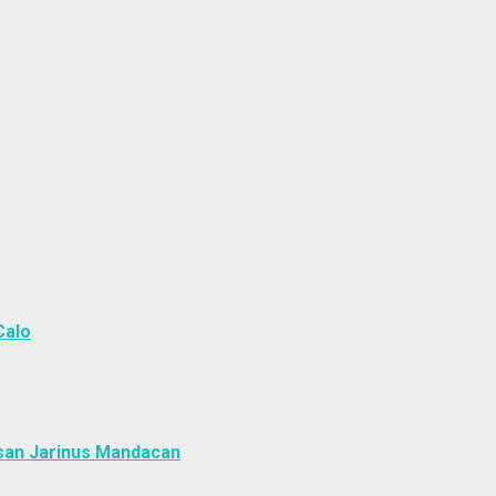
Calo
san Jarinus Mandacan