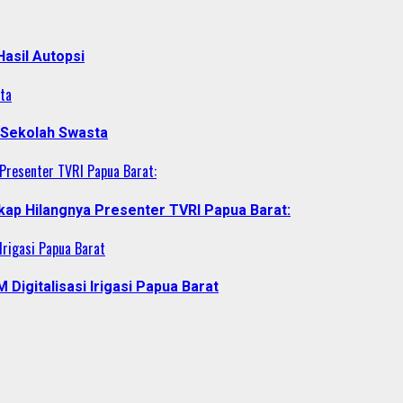
asil Autopsi
ta
 Sekolah Swasta
 Presenter TVRI Papua Barat:
gkap Hilangnya Presenter TVRI Papua Barat:
Irigasi Papua Barat
igitalisasi Irigasi Papua Barat