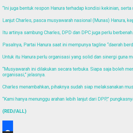
“Ini juga bentuk respon Hanura terhadap kondisi kekinian, ser
Lanjut Charles, pasca musyawarah nasional (Munas) Hanura, ke
Itu artinya sambung Charles, DPD dan DPC juga perlu berbenah
Pasalnya, Partai Hanura saat ini mempunya tagline “daerah berd
Untuk itu Hanura perlu organisasi yang solid dan sinergi guna 
“Musyawarah ini dilakukan secara terbuka. Siapa saja boleh m
organisasi,” jelasnya.
Charles menambahkan, pihaknya sudah siap melaksanakan mu
“Kami hanya menunggu arahan lebih lanjut dari DPP,” pungkasny
(RED//ALL)