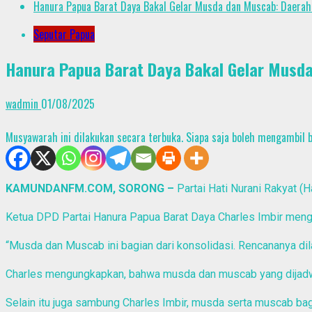
Hanura Papua Barat Daya Bakal Gelar Musda dan Muscab: Daerah
Seputar Papua
Hanura Papua Barat Daya Bakal Gelar Musda
wadmin
01/08/2025
Musyawarah ini dilakukan secara terbuka. Siapa saja boleh mengambil
KAMUNDANFM.COM, SORONG –
Partai Hati Nurani Rakyat 
Ketua DPD Partai Hanura Papua Barat Daya Charles Imbir meng
“Musda dan Muscab ini bagian dari konsolidasi. Rencananya dila
Charles mengungkapkan, bahwa musda dan muscab yang dijadwal
Selain itu juga sambung Charles Imbir, musda serta muscab ba