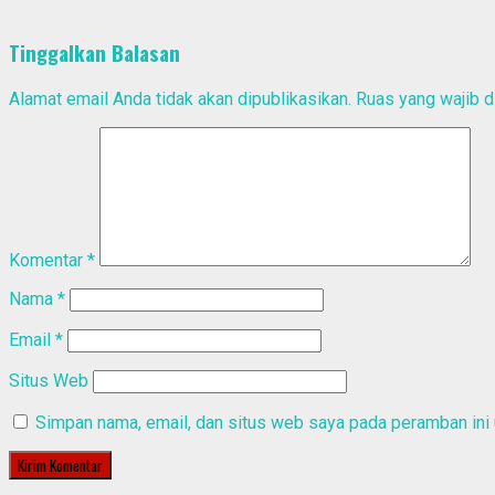
Tinggalkan Balasan
Alamat email Anda tidak akan dipublikasikan.
Ruas yang wajib d
Komentar
*
Nama
*
Email
*
Situs Web
Simpan nama, email, dan situs web saya pada peramban ini 