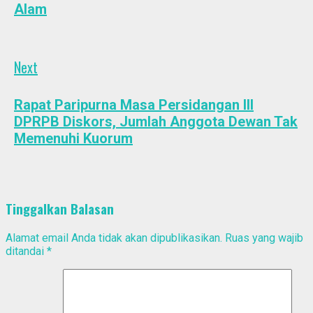
Alam
Next
Next
post:
Rapat Paripurna Masa Persidangan III
DPRPB Diskors, Jumlah Anggota Dewan Tak
Memenuhi Kuorum
Tinggalkan Balasan
Alamat email Anda tidak akan dipublikasikan.
Ruas yang wajib
ditandai
*