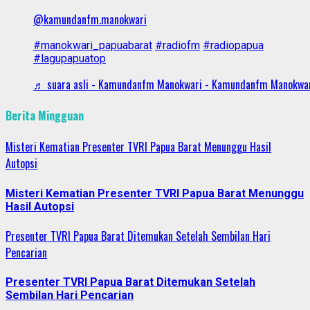
@kamundanfm.manokwari
#manokwari_papuabarat
#radiofm
#radiopapua
#lagupapuatop
♬ suara asli - Kamundanfm Manokwari - Kamundanfm Manokwa
Berita Mingguan
Misteri Kematian Presenter TVRI Papua Barat Menunggu Hasil
Autopsi
Misteri Kematian Presenter TVRI Papua Barat Menunggu
Hasil Autopsi
Presenter TVRI Papua Barat Ditemukan Setelah Sembilan Hari
Pencarian
Presenter TVRI Papua Barat Ditemukan Setelah
Sembilan Hari Pencarian