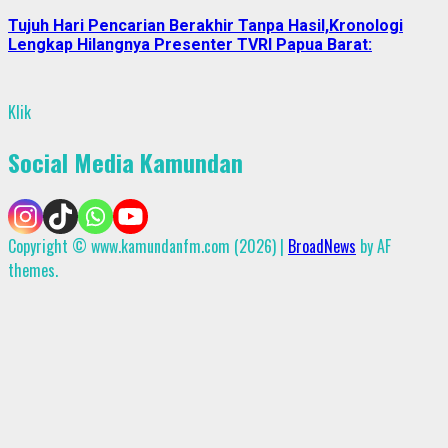
Tujuh Hari Pencarian Berakhir Tanpa Hasil,Kronologi
Lengkap Hilangnya Presenter TVRI Papua Barat:
Klik
Social Media Kamundan
Copyright © www.kamundanfm.com (2026)
|
BroadNews
by AF
themes.