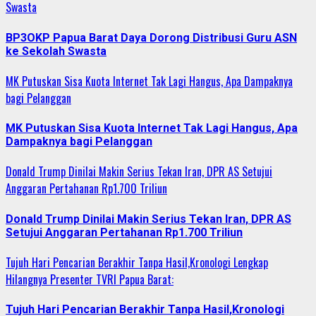
Swasta
BP3OKP Papua Barat Daya Dorong Distribusi Guru ASN
ke Sekolah Swasta
MK Putuskan Sisa Kuota Internet Tak Lagi Hangus, Apa Dampaknya
bagi Pelanggan
MK Putuskan Sisa Kuota Internet Tak Lagi Hangus, Apa
Dampaknya bagi Pelanggan
Donald Trump Dinilai Makin Serius Tekan Iran, DPR AS Setujui
Anggaran Pertahanan Rp1.700 Triliun
Donald Trump Dinilai Makin Serius Tekan Iran, DPR AS
Setujui Anggaran Pertahanan Rp1.700 Triliun
Tujuh Hari Pencarian Berakhir Tanpa Hasil,Kronologi Lengkap
Hilangnya Presenter TVRI Papua Barat:
Tujuh Hari Pencarian Berakhir Tanpa Hasil,Kronologi