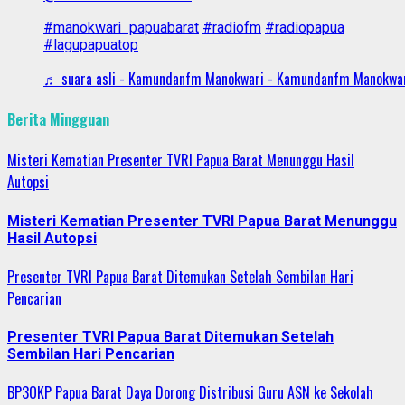
#manokwari_papuabarat
#radiofm
#radiopapua
#lagupapuatop
♬ suara asli - Kamundanfm Manokwari - Kamundanfm Manokwa
Berita Mingguan
Misteri Kematian Presenter TVRI Papua Barat Menunggu Hasil
Autopsi
Misteri Kematian Presenter TVRI Papua Barat Menunggu
Hasil Autopsi
Presenter TVRI Papua Barat Ditemukan Setelah Sembilan Hari
Pencarian
Presenter TVRI Papua Barat Ditemukan Setelah
Sembilan Hari Pencarian
BP3OKP Papua Barat Daya Dorong Distribusi Guru ASN ke Sekolah