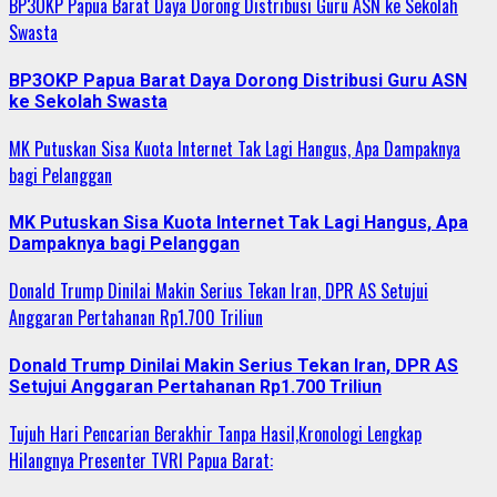
BP3OKP Papua Barat Daya Dorong Distribusi Guru ASN ke Sekolah
Swasta
BP3OKP Papua Barat Daya Dorong Distribusi Guru ASN
ke Sekolah Swasta
MK Putuskan Sisa Kuota Internet Tak Lagi Hangus, Apa Dampaknya
bagi Pelanggan
MK Putuskan Sisa Kuota Internet Tak Lagi Hangus, Apa
Dampaknya bagi Pelanggan
Donald Trump Dinilai Makin Serius Tekan Iran, DPR AS Setujui
Anggaran Pertahanan Rp1.700 Triliun
Donald Trump Dinilai Makin Serius Tekan Iran, DPR AS
Setujui Anggaran Pertahanan Rp1.700 Triliun
Tujuh Hari Pencarian Berakhir Tanpa Hasil,Kronologi Lengkap
Hilangnya Presenter TVRI Papua Barat: