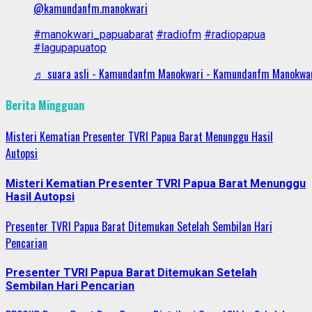
@kamundanfm.manokwari
#manokwari_papuabarat
#radiofm
#radiopapua
#lagupapuatop
♬ suara asli - Kamundanfm Manokwari - Kamundanfm Manokwa
Berita Mingguan
Misteri Kematian Presenter TVRI Papua Barat Menunggu Hasil
Autopsi
Misteri Kematian Presenter TVRI Papua Barat Menunggu
Hasil Autopsi
Presenter TVRI Papua Barat Ditemukan Setelah Sembilan Hari
Pencarian
Presenter TVRI Papua Barat Ditemukan Setelah
Sembilan Hari Pencarian