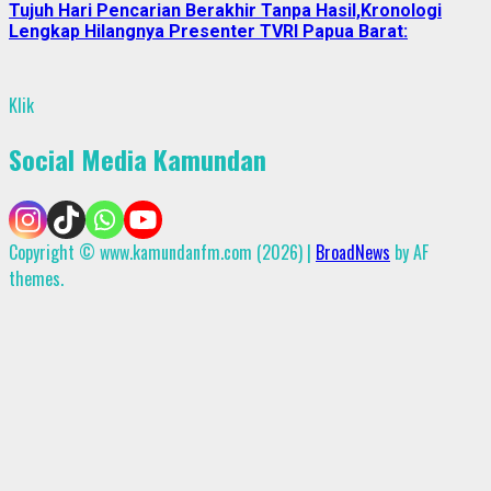
Tujuh Hari Pencarian Berakhir Tanpa Hasil,Kronologi
Lengkap Hilangnya Presenter TVRI Papua Barat:
Klik
Social Media Kamundan
Copyright © www.kamundanfm.com (2026)
|
BroadNews
by AF
themes.