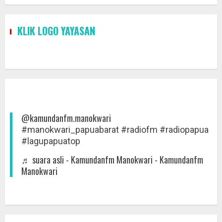
KLIK LOGO YAYASAN
@kamundanfm.manokwari
#manokwari_papuabarat
#radiofm
#radiopapua
#lagupapuatop
♬ suara asli - Kamundanfm Manokwari - Kamundanfm
Manokwari