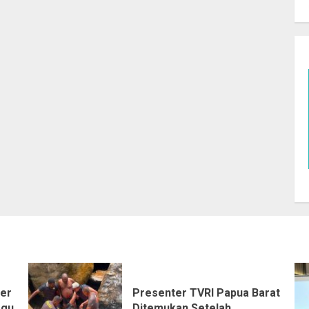
ter
Presenter TVRI Papua Barat
ggu
Ditemukan Setelah