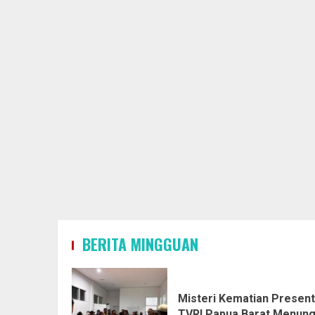
BERITA MINGGUAN
Misteri Kematian Presen
TVRI Papua Barat Menun