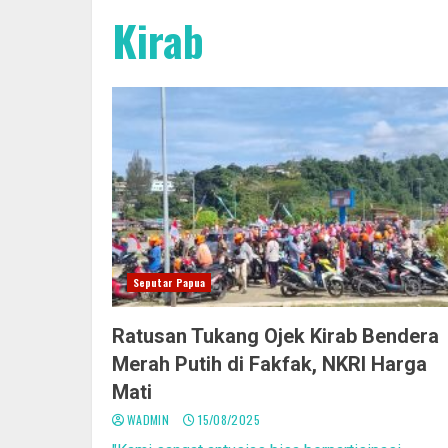
Kirab
Seputar Papua
Ratusan Tukang Ojek Kirab Bendera
Merah Putih di Fakfak, NKRI Harga
Mati
WADMIN
15/08/2025