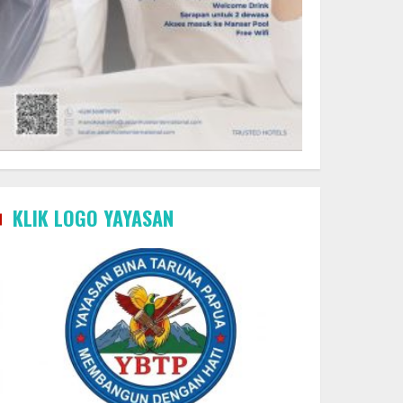
KLIK LOGO YAYASAN