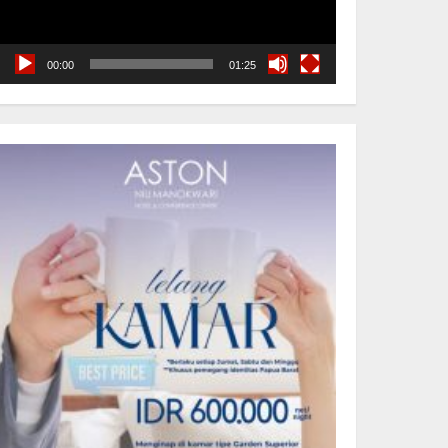
00:00
01:25