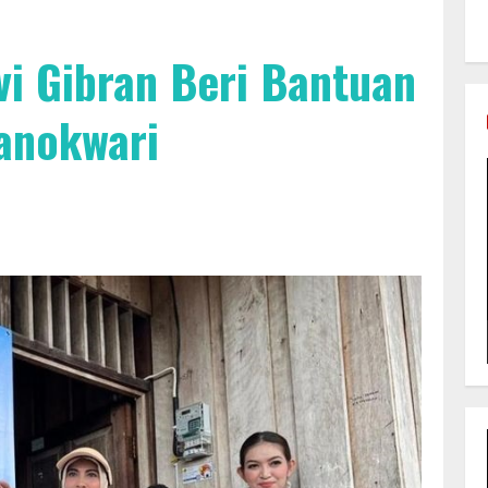
vi Gibran Beri Bantuan
Manokwari