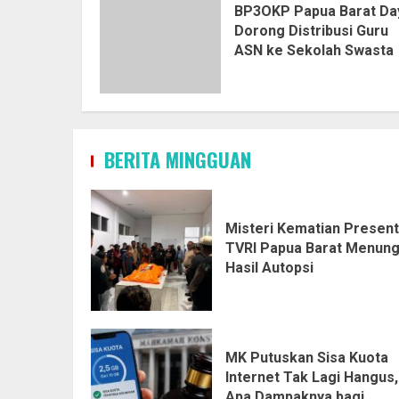
BP3OKP Papua Barat Da
Dorong Distribusi Guru
ASN ke Sekolah Swasta
BERITA MINGGUAN
Misteri Kematian Presen
TVRI Papua Barat Menun
Hasil Autopsi
MK Putuskan Sisa Kuota
Internet Tak Lagi Hangus,
Apa Dampaknya bagi