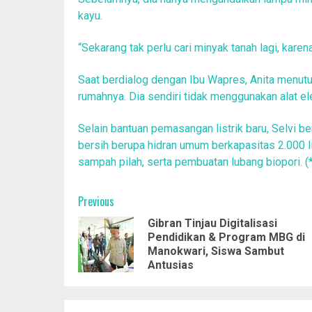
kayu.
“Sekarang tak perlu cari minyak tanah lagi, karen
Saat berdialog dengan Ibu Wapres, Anita menutu
rumahnya. Dia sendiri tidak menggunakan alat el
Selain bantuan pemasangan listrik baru, Selvi
bersih berupa hidran umum berkapasitas 2.000 li
sampah pilah, serta pembuatan lubang biopori. (*
Post
Previous
Gibran Tinjau Digitalisasi
navigation
Pendidikan & Program MBG di
Manokwari, Siswa Sambut
Antusias