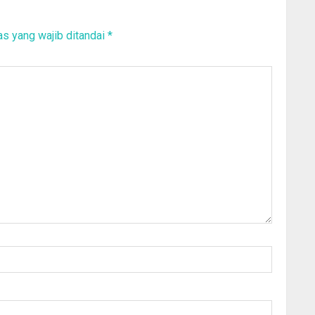
s yang wajib ditandai
*