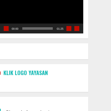
00:00
01:25
KLIK LOGO YAYASAN