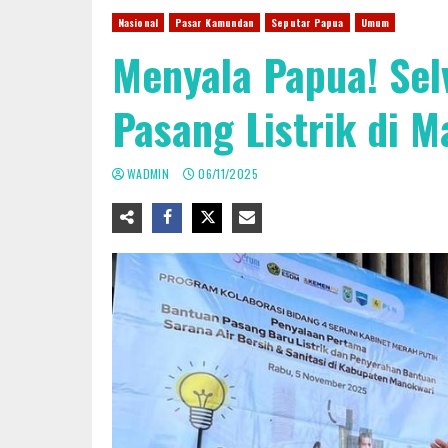
Nasional
Pasar Kamundan
Seputar Papua
Umum
Menyala Papua! Sel
Pasang Listrik di 
WADMIN
06/11/2025