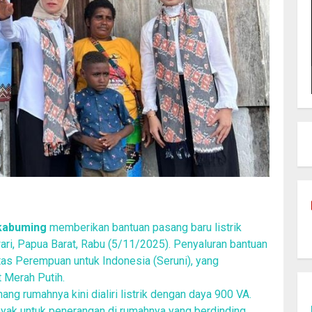
akabuming
memberikan bantuan pasang baru listrik
i, Papua Barat, Rabu (5/11/2025). Penyaluran bantuan
itas Perempuan untuk Indonesia (Seruni), yang
t Merah Putih.
ng rumahnya kini dialiri listrik dengan daya 900 VA.
yak untuk penerangan di rumahnya yang berdinding